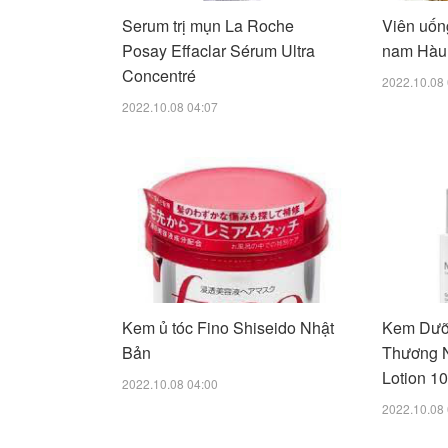
Serum trị mụn La Roche
Viên uốn
Posay Effaclar Sérum Ultra
nam Hàu
Concentré
2022.10.08 
2022.10.08 04:07
Kem ủ tóc Fino Shiseido Nhật
Kem Dưỡ
Bản
Thương 
Lotion 1
2022.10.08 04:00
2022.10.08 