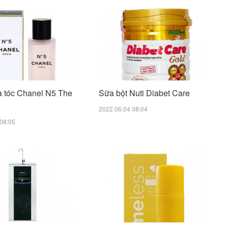
 tóc Chanel N5 The
Sữa bột Nuti Diabet Care
2022.06.04 08:04
08:05