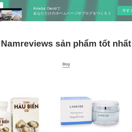
Ameba Owndで
今す
あなただけのホームページやブログをつくろう
Namreviews sản phẩm tốt nhất
Blog