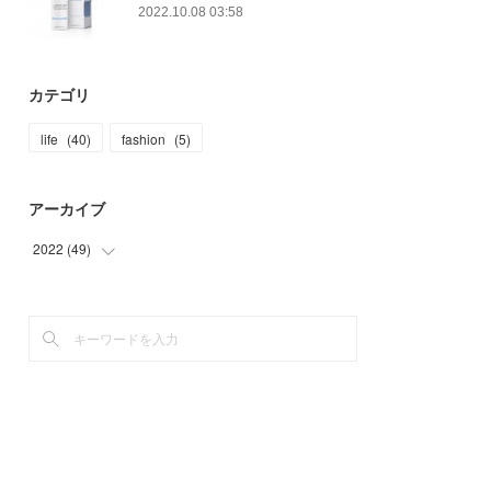
2022.10.08 03:58
カテゴリ
life
(
40
)
fashion
(
5
)
アーカイブ
2022
(
49
)
(
5
)
(
5
)
(
27
)
(
8
)
(
4
)