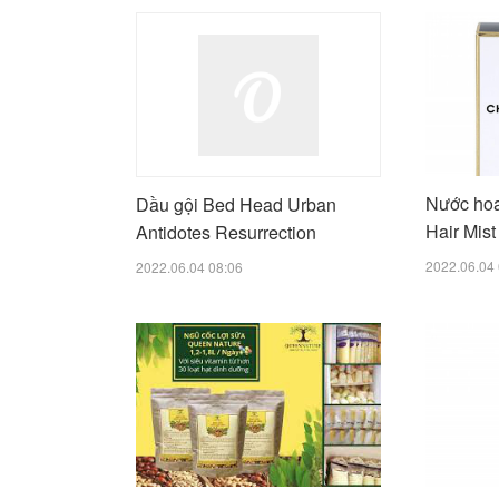
Nước hoa
Dầu gội Bed Head Urban
Hair Mist
Antidotes Resurrection
2022.06.04 
2022.06.04 08:06